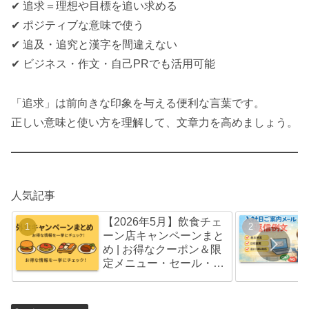
✔ 追求＝理想や目標を追い求める
✔ ポジティブな意味で使う
✔ 追及・追究と漢字を間違えない
✔ ビジネス・作文・自己PRでも活用可能
「追求」は前向きな印象を与える便利な言葉です。
正しい意味と使い方を理解して、文章力を高めましょう。
人気記事
【2026年5月】飲食チェ
ーン店キャンペーンまと
め | お得なクーポン＆限
定メニュー・セール・福
袋情報