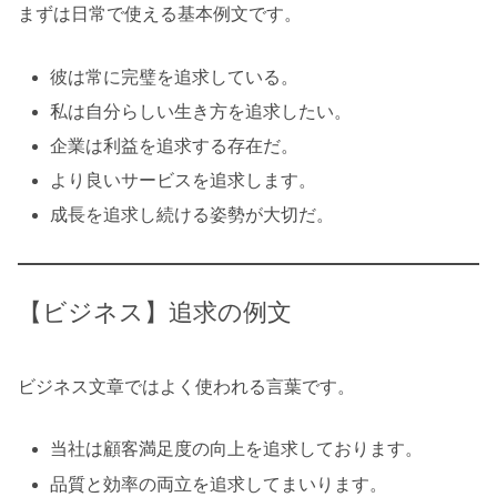
まずは日常で使える基本例文です。
彼は常に完璧を追求している。
私は自分らしい生き方を追求したい。
企業は利益を追求する存在だ。
より良いサービスを追求します。
成長を追求し続ける姿勢が大切だ。
【ビジネス】追求の例文
ビジネス文章ではよく使われる言葉です。
当社は顧客満足度の向上を追求しております。
品質と効率の両立を追求してまいります。