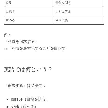
追及
責任を問う
目指す
カジュアル
求める
やや広義
例：
「利益を追求する」
→「利益を最大化することを目指す」
英語では何という？
「追求する」は英語で：
pursue（目標を追う）
seek（求める）