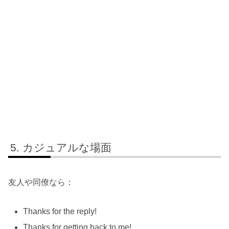
カジュアルな場面
友人や同僚なら：
Thanks for the reply!
Thanks for getting back to me!