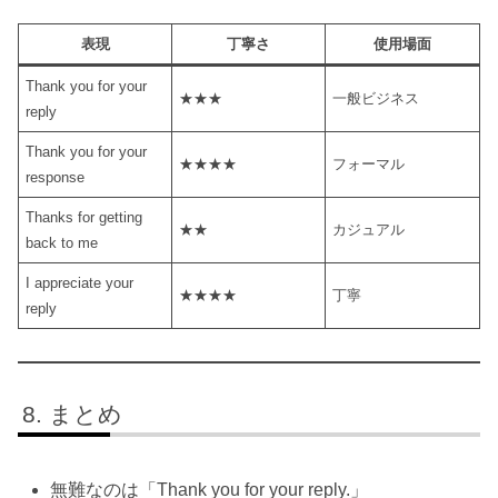
表現
丁寧さ
使用場面
Thank you for your
★★★
一般ビジネス
reply
Thank you for your
★★★★
フォーマル
response
Thanks for getting
★★
カジュアル
back to me
I appreciate your
★★★★
丁寧
reply
まとめ
無難なのは「Thank you for your reply.」