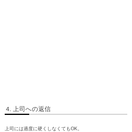
上司への返信
上司には過度に硬くしなくてもOK。