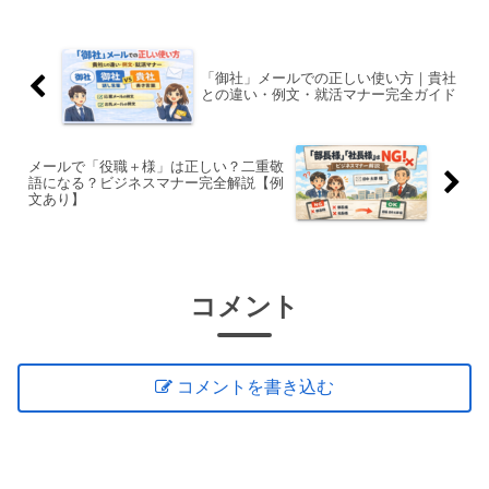
は、メール 御社の正しい使い方...
「御社」メールでの正しい使い方｜貴社
との違い・例文・就活マナー完全ガイド
メールで「役職＋様」は正しい？二重敬
語になる？ビジネスマナー完全解説【例
文あり】
コメント
コメントを書き込む