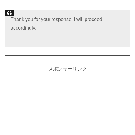
Thank you for your response. I will proceed
accordingly.
スポンサーリンク