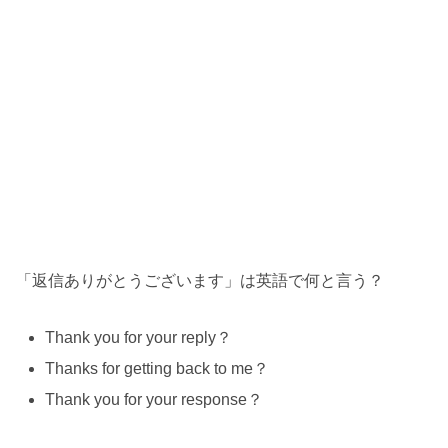
「返信ありがとうございます」は英語で何と言う？
Thank you for your reply？
Thanks for getting back to me？
Thank you for your response？