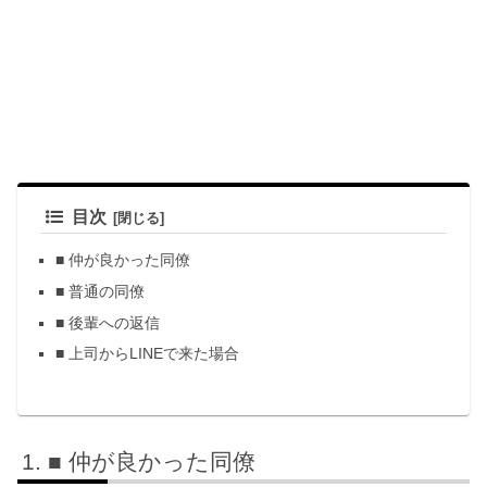
目次
■ 仲が良かった同僚
■ 普通の同僚
■ 後輩への返信
■ 上司からLINEで来た場合
■ 仲が良かった同僚