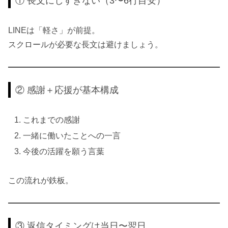
① 長文にしすぎない（3〜6行目安）
LINEは「軽さ」が前提。
スクロールが必要な長文は避けましょう。
② 感謝＋応援が基本構成
これまでの感謝
一緒に働いたことへの一言
今後の活躍を願う言葉
この流れが鉄板。
③ 返信タイミングは当日〜翌日