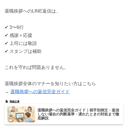
退職挨拶へのLINE返信は、
✔ 3〜6行
✔ 感謝＋応援
✔ 上司には敬語
✔ スタンプは補助
これを守れば問題ありません。
退職挨拶全体のマナーを知りたい方はこちら
→
退職挨拶への返信完全ガイド
退職挨拶への返信完全ガイド｜相手別例文・返信
しない場合の判断基準・遅れたときの対処まで徹
底解説