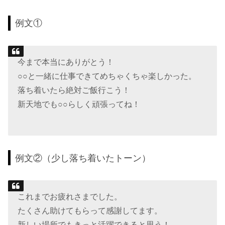
例文①
今まで本当にありがとう！
○○と一緒に仕事できてめちゃくちゃ楽しかった。
落ち着いたら絶対ご飯行こう！
新天地でも○○らしく頑張ってね！
例文②（少し落ち着いたトーン）
これまでお疲れさまでした。
たくさん助けてもらって感謝してます。
新しい場所でもきっと活躍できると思う！