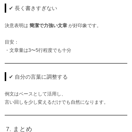
✔ 長く書きすぎない
決意表明は
簡潔で力強い文章
が好印象です。
目安：
・文章量は3〜5行程度でも十分
✔ 自分の言葉に調整する
例文はベースとして活用し、
言い回しを少し変えるだけでも自然になります。
まとめ