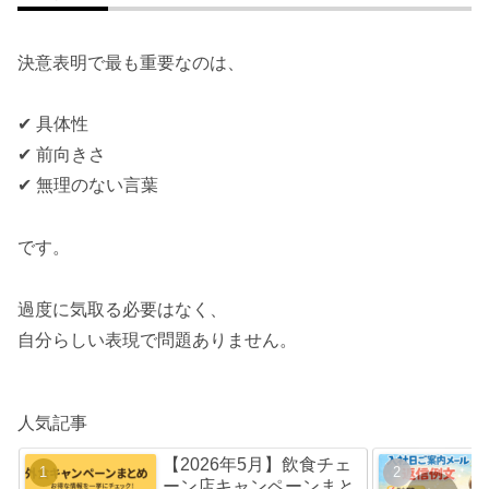
決意表明で最も重要なのは、
✔ 具体性
✔ 前向きさ
✔ 無理のない言葉
です。
過度に気取る必要はなく、
自分らしい表現で問題ありません。
人気記事
【2026年5月】飲食チェ
ーン店キャンペーンまと