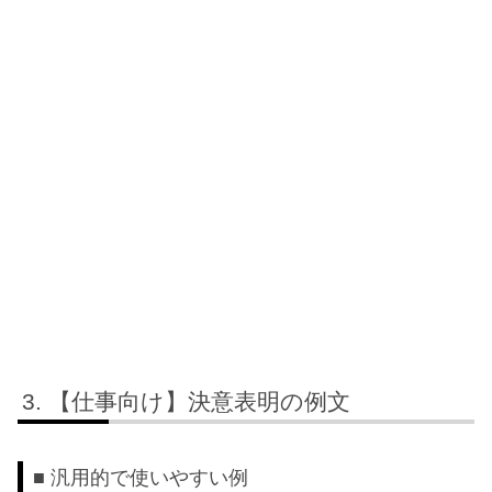
【仕事向け】決意表明の例文
■ 汎用的で使いやすい例