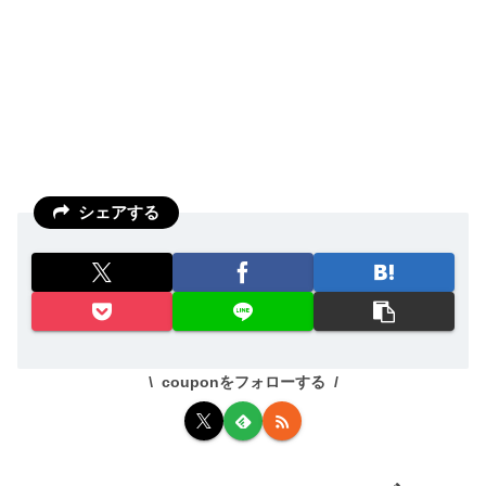
シェアする
couponをフォローする