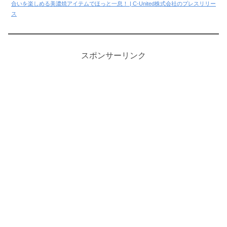
合いを楽しめる美濃焼アイテムでほっと一息！ | C-United株式会社のプレスリリー
ス
スポンサーリンク