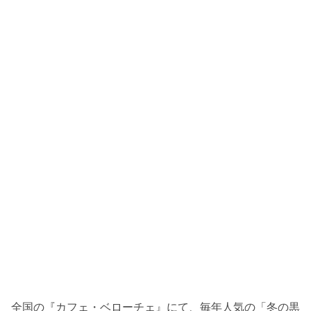
全国の『カフェ・ベローチェ』にて、毎年人気の「冬の黒