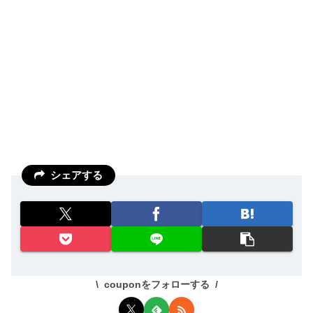
シェアする
couponをフォローする