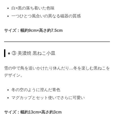
白×黒の落ち着いた色味
一つひとつ風合いの異なる磁器の質感
サイズ：幅約9cm×高さ約7.5cm
● ③ 美濃焼 黒ねこ小皿
雪の中で鳥を追いかけたり休んだり…冬を楽しむ黒ねこを
デザイン。
冬の空のように澄んだ青色
マグカップとセット使いでさらに可愛い
サイズ：幅約13cm×高さ約3cm