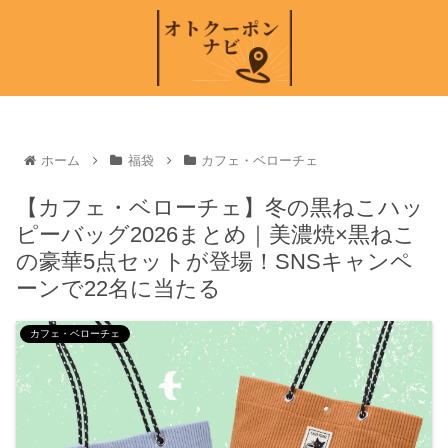
ホーム
福袋
カフェ・ベローチェ
【カフェ・ベローチェ】冬の黒ねこハッ
ピーバッグ2026まとめ｜美濃焼×黒ねこ
の豪華5点セットが登場！SNSキャンペ
ーンで22名に当たる
カフェ・ベローチェ