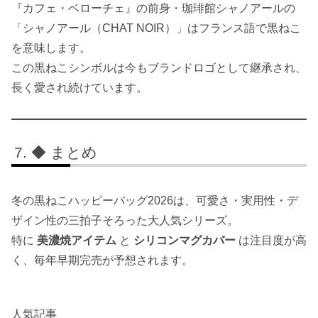
『カフェ・ベローチェ』の前身・珈琲館シャノアールの
「シャノアール（CHAT NOIR）」はフランス語で黒ねこ
を意味します。
この黒ねこシンボルは今もブランドロゴとして継承され、
長く愛され続けています。
◆ まとめ
冬の黒ねこハッピーバッグ2026は、可愛さ・実用性・デ
ザイン性の三拍子そろった大人気シリーズ。
特に
美濃焼アイテム
と
シリコンマグカバー
は注目度が高
く、毎年早期完売が予想されます。
人気記事