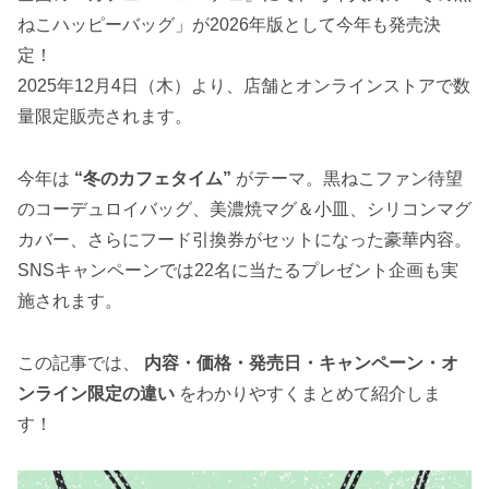
ねこハッピーバッグ」が2026年版として今年も発売決
定！
2025年12月4日（木）より、店舗とオンラインストアで数
量限定販売されます。
今年は
“冬のカフェタイム”
がテーマ。黒ねこファン待望
のコーデュロイバッグ、美濃焼マグ＆小皿、シリコンマグ
カバー、さらにフード引換券がセットになった豪華内容。
SNSキャンペーンでは22名に当たるプレゼント企画も実
施されます。
この記事では、
内容・価格・発売日・キャンペーン・オ
ンライン限定の違い
をわかりやすくまとめて紹介しま
す！