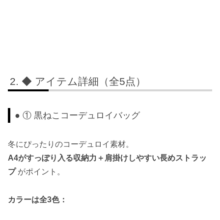
◆ アイテム詳細（全5点）
● ① 黒ねこコーデュロイバッグ
冬にぴったりのコーデュロイ素材。
A4がすっぽり入る収納力＋肩掛けしやすい長めストラッ
プ
がポイント。
カラーは全3色：