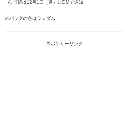
当選は12月1日（月）にDMで通知
※バッグの色はランダム
スポンサーリンク