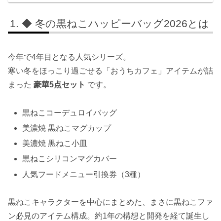
◆ 冬の黒ねこハッピーバッグ2026とは
今年で4年目となる人気シリーズ。
寒い冬をほっこり過ごせる「おうちカフェ」アイテムが詰
まった
豪華5点セット
です。
黒ねこコーデュロイバッグ
美濃焼 黒ねこマグカップ
美濃焼 黒ねこ小皿
黒ねこシリコンマグカバー
人気フードメニュー引換券（3種）
黒ねこキャラクターを中心にまとめた、まさに黒ねこファ
ン必見のアイテム構成。約1年の構想と開発を経て誕生し