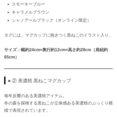
スモーキーブルー
キャラメルブラウン
シャノアールブラック（オンライン限定）
タグには、マグカップに抱きつく黒ねこのイラスト入り。
サイズ：幅約24cm×奥行約12cm×高さ約28cm（肩紐約
65cm）
● ② 美濃焼 黒ねこマグカップ
毎年反響のある美濃焼アイテム。
冬の森を探検する黒ねこが立体感ある美濃焼のぷっくり模
様で表現されています。