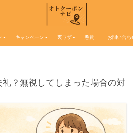
ン
キャンペーン
裏ワザ
懸賞
お問い合わ
失礼？無視してしまった場合の対