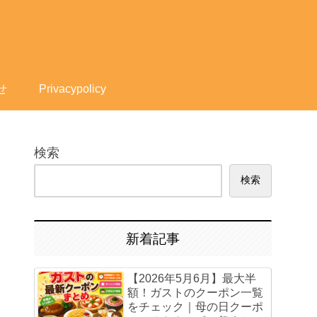
せ
Privacypolicy
検索
検索
新着記事
【2026年5月6月】最大半
額！ガストのクーポン一覧
をチェック｜母の日クーポ