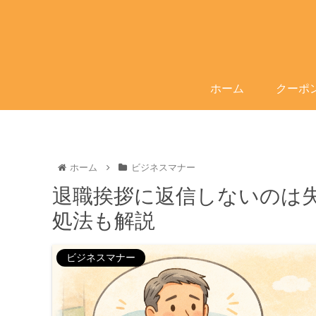
ホーム
クーポ
ホーム
ビジネスマナー
退職挨拶に返信しないのは
処法も解説
ビジネスマナー