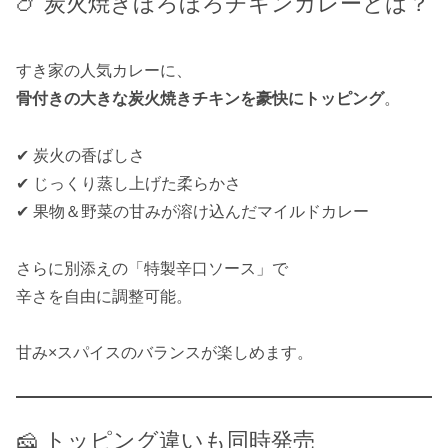
🍗 炭火焼きほろほろチキンカレーとは？
すき家の人気カレーに、
骨付きの大きな炭火焼きチキンを豪快にトッピング
。
✔ 炭火の香ばしさ
✔ じっくり蒸し上げた柔らかさ
✔ 果物＆野菜の甘みが溶け込んだマイルドカレー
さらに別添えの「特製辛口ソース」で
辛さを自由に調整可能。
甘み×スパイスのバランスが楽しめます。
🧀 トッピング違いも同時発売