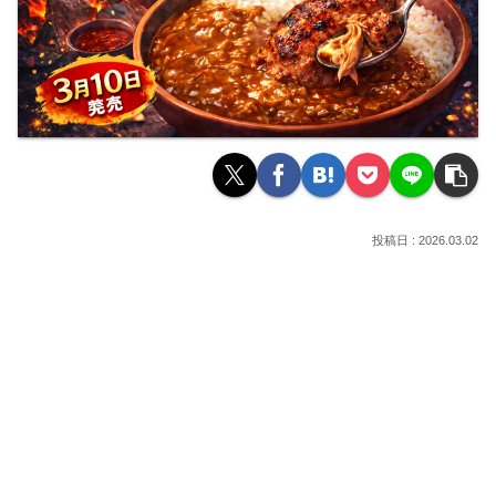
2026.03.02