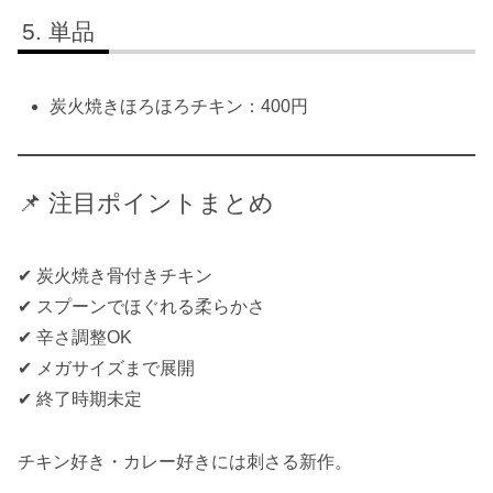
単品
炭火焼きほろほろチキン：400円
📌 注目ポイントまとめ
✔ 炭火焼き骨付きチキン
✔ スプーンでほぐれる柔らかさ
✔ 辛さ調整OK
✔ メガサイズまで展開
✔ 終了時期未定
チキン好き・カレー好きには刺さる新作。