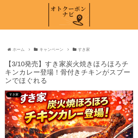
ホーム
キャンペーン
すき家
【3/10発売】すき家炭火焼きほろほろチ
キンカレー登場！骨付きチキンがスプー
ンでほぐれる
すき家