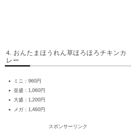
おんたまほうれん草ほろほろチキンカ
レー
ミニ：960円
並盛：1,060円
大盛：1,200円
メガ：1,460円
スポンサーリンク