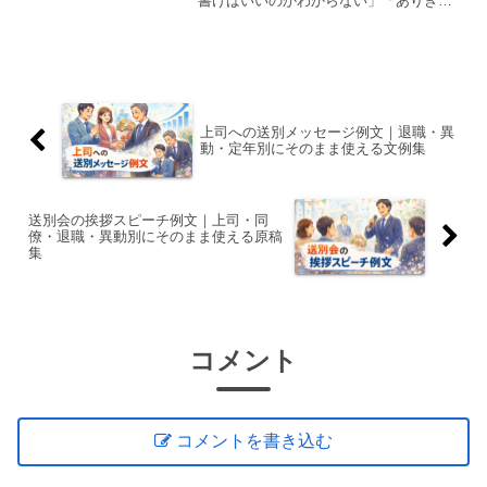
書けばいいのかわからない」「ありきた
りな内容になってしまう」そんな方のた
めに、そのまま使える例文＋評価される
書き方のコツをまとめました。この記事
では、・新入社員向け例文...
上司への送別メッセージ例文｜退職・異
動・定年別にそのまま使える文例集
送別会の挨拶スピーチ例文｜上司・同
僚・退職・異動別にそのまま使える原稿
集
コメント
コメントを書き込む