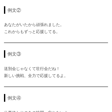
例文②
あなたがいたから頑張れました。
これからもずっと応援してる。
例文③
送別会じゃなくて壮行会だね！
新しい挑戦、全力で応援してるよ。
例文④