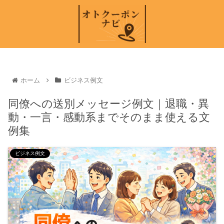
ホーム
ビジネス例文
同僚への送別メッセージ例文｜退職・異
動・一言・感動系までそのまま使える文
例集
ビジネス例文