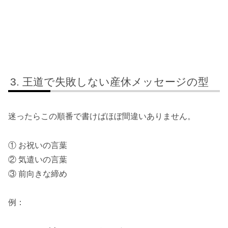
王道で失敗しない産休メッセージの型
迷ったらこの順番で書けばほぼ間違いありません。
① お祝いの言葉
② 気遣いの言葉
③ 前向きな締め
例：