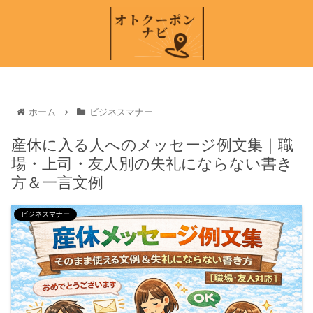
ホーム
ビジネスマナー
産休に入る人へのメッセージ例文集｜職
場・上司・友人別の失礼にならない書き
方＆一言文例
ビジネスマナー