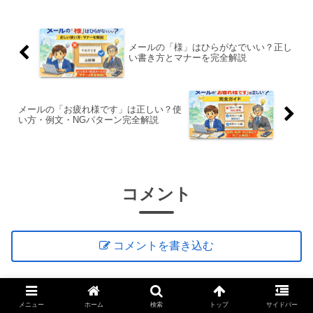
メールの「様」はひらがなでいい？正し
い書き方とマナーを完全解説
メールの「お疲れ様です」は正しい？使
い方・例文・NGパターン完全解説
コメント
コメントを書き込む
メニュー
ホーム
検索
トップ
サイドバー