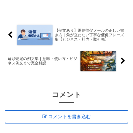
返信が遅れてしまったけど今からでも大
丈夫？退職は“関係の一区切り”。最後の
やり取りをどう終えるかで、印象は静か
に決まります。この記事...
【例文あり】返信催促メールの正しい書
き方｜角が立たない丁寧な催促フレーズ
集【ビジネス・社内・取引先】
竜頭蛇尾の例文集｜意味・使い方・ビジ
ネス例文まで完全解説
コメント
コメントを書き込む