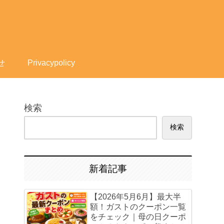
せ
Privacypolicy
検索
検索
新着記事
【2026年5月6月】最大半
額！ガストのクーポン一覧
をチェック｜母の日クーポ