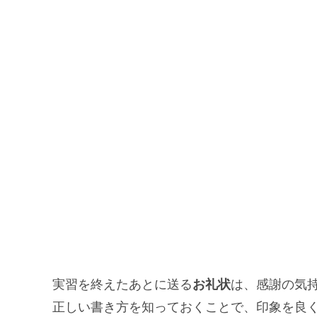
実習を終えたあとに送る
お礼状
は、感謝の気
正しい書き方を知っておくことで、印象を良