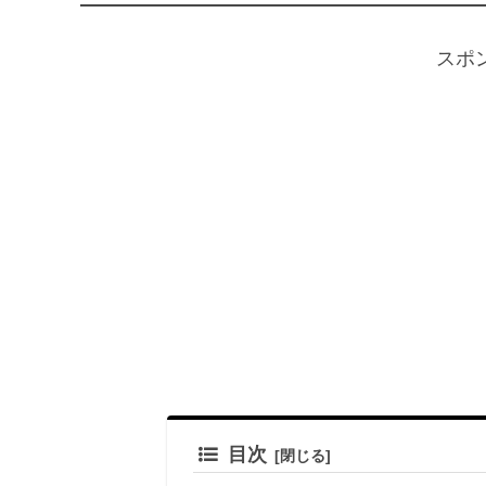
スポ
目次