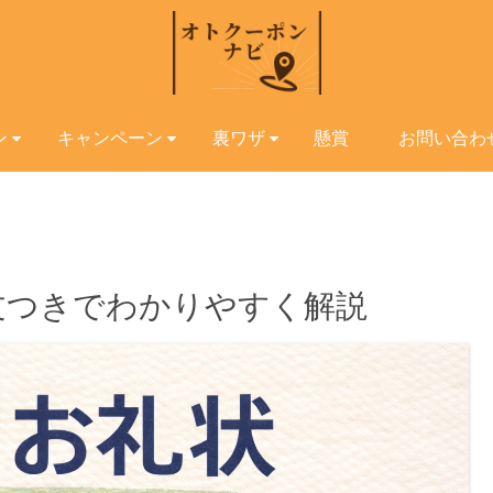
ン
キャンペーン
裏ワザ
懸賞
お問い合わ
文つきでわかりやすく解説