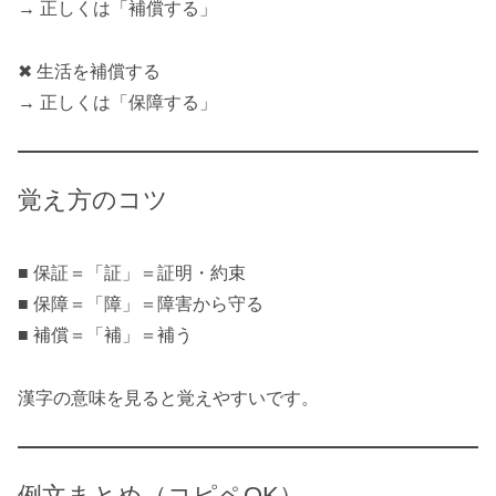
→ 正しくは「補償する」
✖ 生活を補償する
→ 正しくは「保障する」
覚え方のコツ
■ 保証＝「証」＝証明・約束
■ 保障＝「障」＝障害から守る
■ 補償＝「補」＝補う
漢字の意味を見ると覚えやすいです。
例文まとめ（コピペOK）