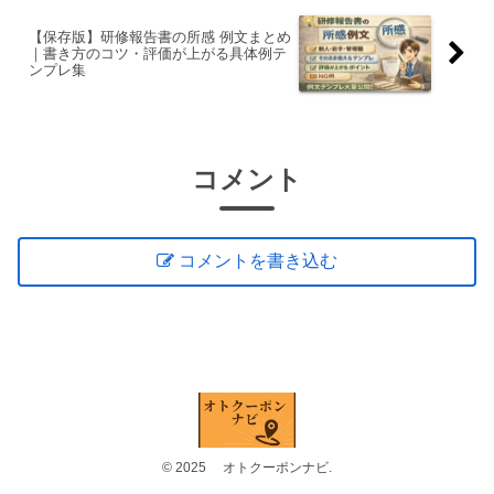
【保存版】研修報告書の所感 例文まとめ
｜書き方のコツ・評価が上がる具体例テ
ンプレ集
コメント
コメントを書き込む
© 2025 オトクーポンナビ.