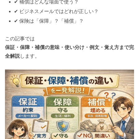
✔ 補償はどんな場面で使う？
✔ ビジネスメールではどれが正しい？
✔ 保険は「保障」？「補償」？
この記事では
保証・保障・補償の意味・使い分け・例文・覚え方まで完
全解説
します。