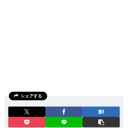
シェアする