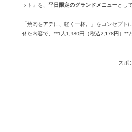
ット』を、
平日限定のグランドメニュー
とし
「焼肉をアテに、軽く一杯。」をコンセプト
せた内容で、**1人1,980円（税込2,178
スポ