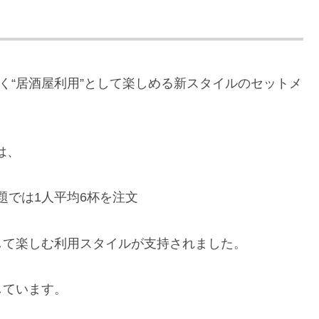
く“居酒屋利用”として楽しめる新スタイルのセットメ
は、
放題では1人平均6杯を注文
して楽しむ利用スタイルが支持されました。
しています。