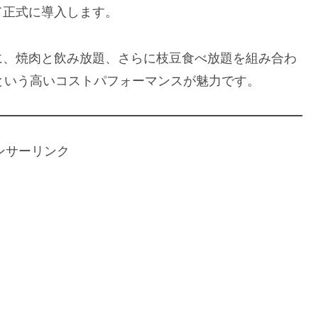
て正式に導入します。
に、焼肉と飲み放題、さらに枝豆食べ放題を組み合わ
円）**という高いコストパフォーマンスが魅力です。
ンサーリンク