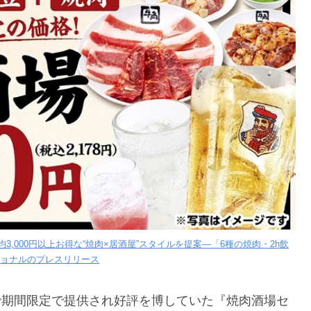
,000円以上お得な“焼肉×居酒屋”スタイルを提案—「6種の焼肉・2h飲
ナショナルのプレスリリース
まで期間限定で提供され好評を博していた『焼肉酒場セ