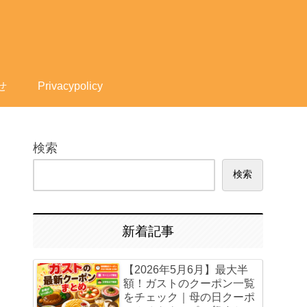
せ
Privacypolicy
検索
検索
新着記事
【2026年5月6月】最大半
額！ガストのクーポン一覧
をチェック｜母の日クーポ