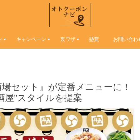
ン
キャンペーン
裏ワザ
懸賞
お問い合わ
酒場セット』が定番メニューに！
居酒屋”スタイルを提案