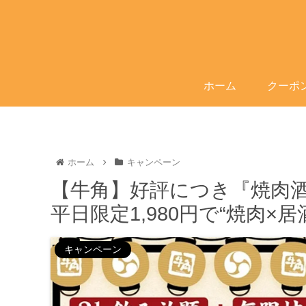
ホーム
クーポ
ホーム
キャンペーン
【牛角】好評につき『焼肉
平日限定1,980円で“焼肉×
キャンペーン