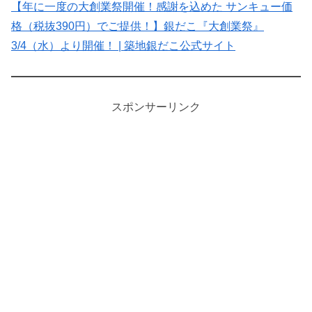
【年に一度の大創業祭開催！感謝を込めた サンキュー価
格（税抜390円）でご提供！】銀だこ『大創業祭』
3/4（水）より開催！ | 築地銀だこ公式サイト
スポンサーリンク