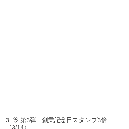
🎊 第3弾｜創業記念日スタンプ3倍
（3/14）