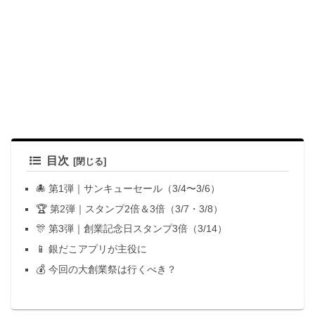
目次
🐙 第1弾｜サンキューセール（3/4〜3/6）
🏆 第2弾｜スタンプ2倍＆3倍（3/7・3/8）
🎊 第3弾｜創業記念日スタンプ3倍（3/14）
📱 銀だこアプリが主役に
💰 今回の大創業祭は行くべき？