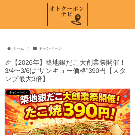
ホーム
キャンペーン
🎉【2026年】築地銀だこ大創業祭開催！
3/4〜3/6は“サンキュー価格”390円【スタ
ンプ最大3倍】
キャンペーン