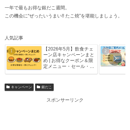
一年で最もお得な銀だこ週間。
この機会に“ぜったいうまい!! たこ焼”を堪能しましょう。
人気記事
【2026年5月】飲食チェ
ーン店キャンペーンまと
め | お得なクーポン＆限
定メニュー・セール・福
袋情報
キャンペーン
銀だこ
スポンサーリンク