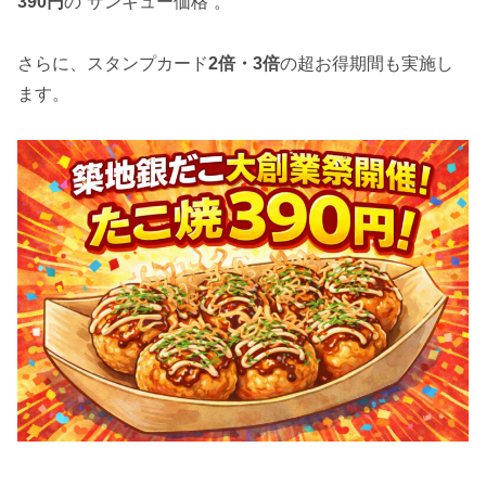
390円
の“サンキュー価格”。
さらに、スタンプカード
2倍・3倍
の超お得期間も実施し
ます。