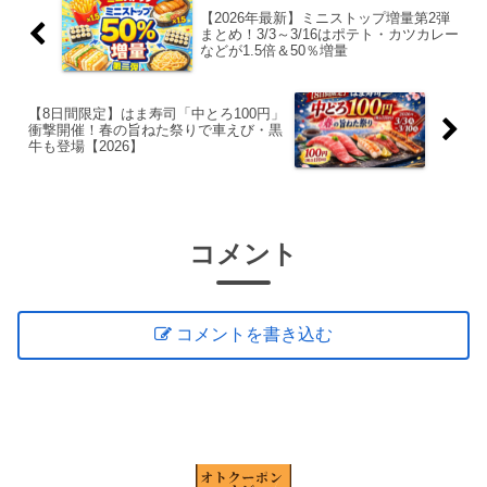
【2026年最新】ミニストップ増量第2弾
まとめ！3/3～3/16はポテト・カツカレー
などが1.5倍＆50％増量
【8日間限定】はま寿司「中とろ100円」
衝撃開催！春の旨ねた祭りで車えび・黒
牛も登場【2026】
コメント
コメントを書き込む