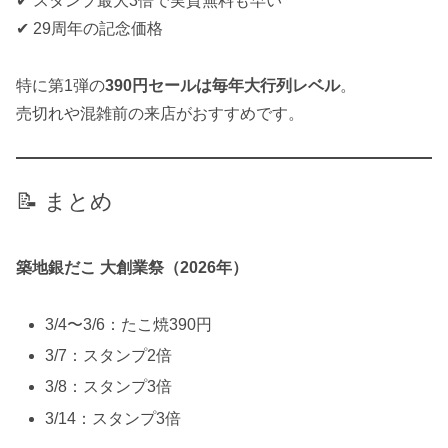
✔ スタンプ最大3倍で実質無料も早い
✔ 29周年の記念価格
特に第1弾の
390円セールは毎年大行列レベル
。
売切れや混雑前の来店がおすすめです。
📝 まとめ
築地銀だこ 大創業祭（2026年）
3/4〜3/6：たこ焼390円
3/7：スタンプ2倍
3/8：スタンプ3倍
3/14：スタンプ3倍