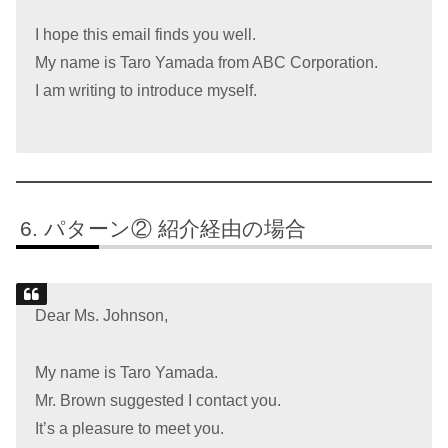
I hope this email finds you well.
My name is Taro Yamada from ABC Corporation.
I am writing to introduce myself.
パターン② 紹介経由の場合
Dear Ms. Johnson,
My name is Taro Yamada.
Mr. Brown suggested I contact you.
It’s a pleasure to meet you.