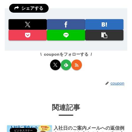
シェアする
couponをフォローする
coupon
関連記事
入社日のご案内メールへの返信例
ビジネスマナー