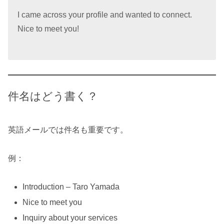
I came across your profile and wanted to connect.
Nice to meet you!
件名はどう書く？
英語メールでは件名も重要です。
例：
Introduction – Taro Yamada
Nice to meet you
Inquiry about your services