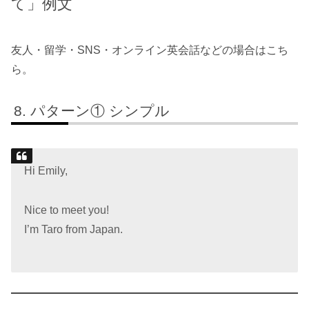
て」例文
友人・留学・SNS・オンライン英会話などの場合はこち
ら。
パターン① シンプル
Hi Emily,
Nice to meet you!
I’m Taro from Japan.