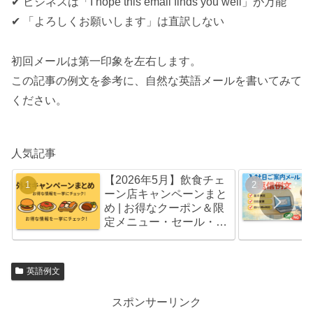
✔ ビジネスは「I hope this email finds you well」が万能
✔ 「よろしくお願いします」は直訳しない
初回メールは第一印象を左右します。
この記事の例文を参考に、自然な英語メールを書いてみて
ください。
人気記事
【2026年5月】飲食チェ
ーン店キャンペーンまと
め | お得なクーポン＆限
定メニュー・セール・福
袋情報
英語例文
スポンサーリンク