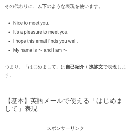
その代わりに、以下のような表現を使います。
Nice to meet you.
It’s a pleasure to meet you.
I hope this email finds you well.
My name is 〜 and I am 〜
つまり、「はじめまして」は
自己紹介＋挨拶文
で表現しま
す。
【基本】英語メールで使える「はじめま
して」表現
スポンサーリンク