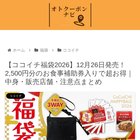
ホーム
福袋
ココイチ
【ココイチ福袋2026】12月26日発売！
2,500円分のお食事補助券入りで超お得｜
中身・販売店舗・注意点まとめ
ココイチ