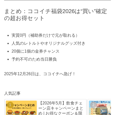
まとめ：ココイチ福袋2026は“買い”確定
の超お得セット
実質0円（補助券だけで元が取れる）
人気のレトルトやオリジナルグッズ付き
20個に1個の金券チャンス
予約不可のため当日勝負
2025年12月26日は、ココイチへ急げ！
人気記事
【2026年5月】飲食チェ
ーン店キャンペーンまと
め | お得なクーポン＆限