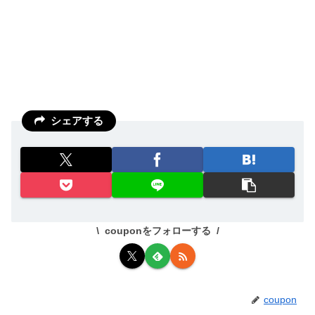
シェアする
couponをフォローする
coupon