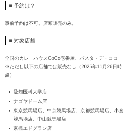
■ 予約は？
事前予約は不可。店頭販売のみ。
■ 対象店舗
全国のカレーハウスCoCo壱番屋、パスタ・デ・ココ
※ただし以下の店舗では販売なし（2025年11月26日時
点）
愛知医科大学店
ナゴヤドーム店
東京競馬場店、中京競馬場店、京都競馬場店、小倉
競馬場店、中山競馬場店
京橋エドグラン店