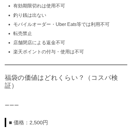
有効期限切れは使用不可
釣り銭は出ない
モバイルオーダー・Uber Eats等では利用不可
転売禁止
店舗閉店による返金不可
楽天ポイントの付与・使用は不可
福袋の価値はどれくらい？（コスパ検
証）
ーーー
■ 価格：2,500円