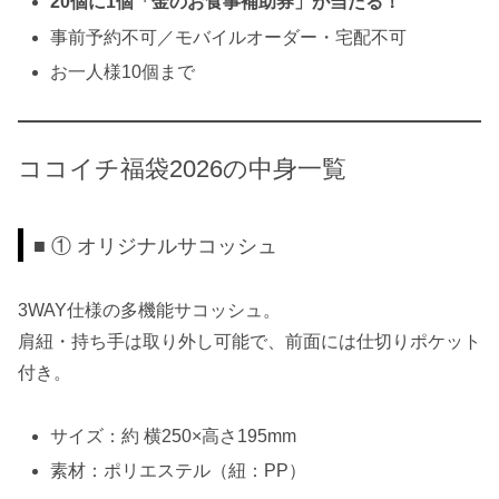
20個に1個「金のお食事補助券」が当たる！
事前予約不可／モバイルオーダー・宅配不可
お一人様10個まで
ココイチ福袋2026の中身一覧
■ ① オリジナルサコッシュ
3WAY仕様の多機能サコッシュ。
肩紐・持ち手は取り外し可能で、前面には仕切りポケット
付き。
サイズ：約 横250×高さ195mm
素材：ポリエステル（紐：PP）