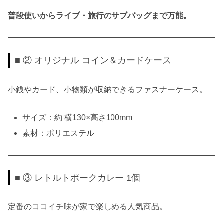
普段使いからライブ・旅行のサブバッグまで万能。
■ ② オリジナル コイン＆カードケース
小銭やカード、小物類が収納できるファスナーケース。
サイズ：約 横130×高さ100mm
素材：ポリエステル
■ ③ レトルトポークカレー 1個
定番のココイチ味が家で楽しめる人気商品。