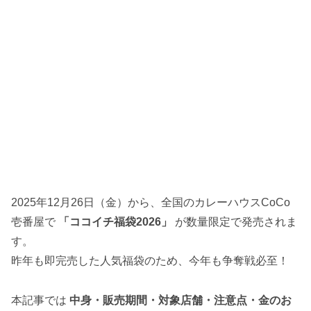
2025年12月26日（金）から、全国のカレーハウスCoCo
壱番屋で
「ココイチ福袋2026」
が数量限定で発売されま
す。
昨年も即完売した人気福袋のため、今年も争奪戦必至！
本記事では
中身・販売期間・対象店舗・注意点・金のお