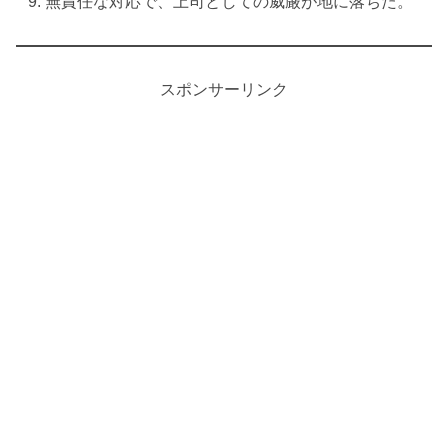
無責任な対応で、上司としての威厳が地に落ちた。
スポンサーリンク