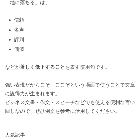
「地に落ちる」は、
信頼
名声
評判
価値
などが
著しく低下すること
を表す慣用句です。
強い表現だからこそ、ここぞという場面で使うことで文章
に説得力が生まれます。
ビジネス文書・作文・スピーチなどでも使える便利な言い
回しなので、ぜひ例文を参考に活用してください。
人気記事