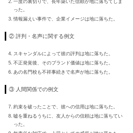
一度の裏切りで、長年築いた信頼が地に落ちてしま
った。
情報漏えい事件で、企業イメージは地に落ちた。
② 評判・名声に関する例文
スキャンダルによって彼の評判は地に落ちた。
不正発覚後、そのブランド価値は地に落ちた。
あの名門校も不祥事続きで名声が地に落ちた。
③ 人間関係での例文
約束を破ったことで、彼への信用は地に落ちた。
嘘を重ねるうちに、友人からの信頼は地に落ちてい
った。