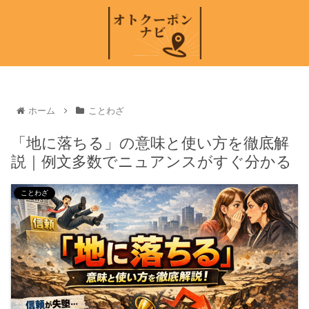
ホーム
ことわざ
「地に落ちる」の意味と使い方を徹底解
説｜例文多数でニュアンスがすぐ分かる
ことわざ