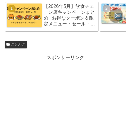
【2026年5月】飲食チェ
ーン店キャンペーンまと
め | お得なクーポン＆限
定メニュー・セール・福
袋情報
ことわざ
スポンサーリンク