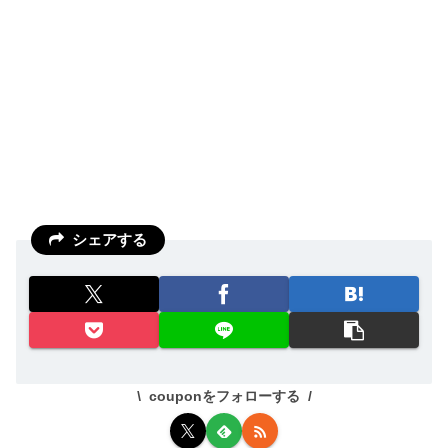
シェアする
couponをフォローする