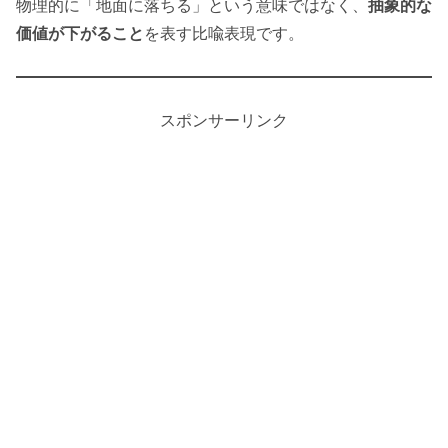
物理的に「地面に落ちる」という意味ではなく、
抽象的な
価値が下がること
を表す比喩表現です。
スポンサーリンク