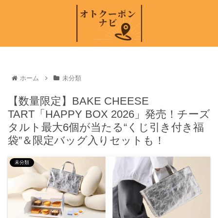
ホーム
未分類
【数量限定】BAKE CHEESE
TART「HAPPY BOX 2026」発売！チーズ
タルト最大6個が当たる“くじ引き付き福
袋”＆限定バッグ入りセットも！
未分類