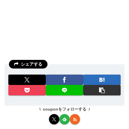
シェアする
couponをフォローする