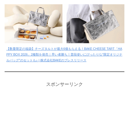
【数量限定の福袋】チーズタルトが最大6個もらえる！BAKE CHEESE TART「HA
PPY BOX 2026」2種類を発売｜早い者勝ち！普段使いにぴったりな“限定オリジナ
ルバッグ”のセットも♪ | 株式会社BAKEのプレスリリース
スポンサーリンク