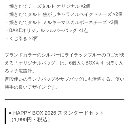
・焼きたてチーズタルト オリジナル ×2個
・焼きたてタルト 焦がしキャラメルベイクドチーズ ×2個
・焼きたてタルト ミルキーマスカルポーネチーズ ×2個
・BAKEオリジナルシルバーバッグ ×1点
・くじ引き ×2回
ブランドカラーのシルバーにライラックブルーのロゴが映
える「オリジナルバッグ」は、6個入りBOXもすっぽり入
るマチ広設計。
普段使いのランチバッグやサブバッグにも活躍する、使い
勝手の良いデザインです。
● HAPPY BOX 2026 スタンダードセット
（1,990円・税込）