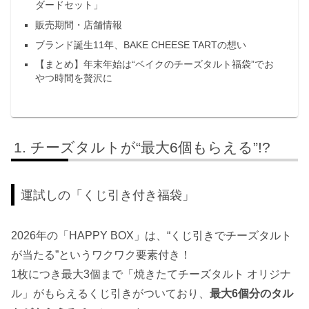
ダードセット」
販売期間・店舗情報
ブランド誕生11年、BAKE CHEESE TARTの想い
【まとめ】年末年始は“ベイクのチーズタルト福袋”でお
やつ時間を贅沢に
チーズタルトが“最大6個もらえる”!?
運試しの「くじ引き付き福袋」
2026年の「HAPPY BOX」は、“くじ引きでチーズタルト
が当たる”というワクワク要素付き！
1枚につき最大3個まで「焼きたてチーズタルト オリジナ
ル」がもらえるくじ引きがついており、
最大6個分のタル