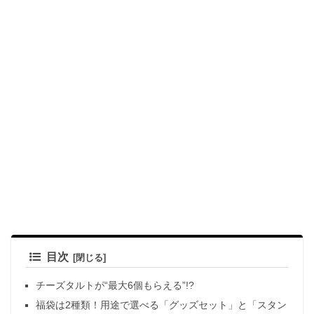
目次
チーズタルトが“最大6個もらえる”!?
福袋は2種類！用途で選べる「グッズセット」と「スタン