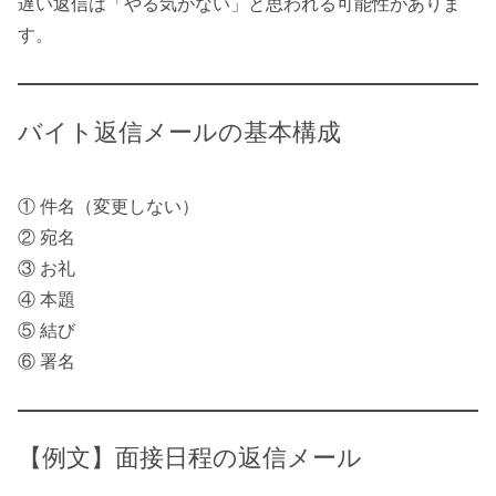
遅い返信は「やる気がない」と思われる可能性がありま
す。
バイト返信メールの基本構成
① 件名（変更しない）
② 宛名
③ お礼
④ 本題
⑤ 結び
⑥ 署名
【例文】面接日程の返信メール