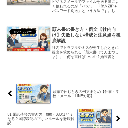
ビジネスメールでファイルを送る際によ
く使われるのが「パスワード付きZIP＋
パスワード別送」という方法です。しか
し最近では、・パスワード別送は意味が
ない？・セキュリティ的に問題？・失礼
にならない書き方は？と疑問に感じる人
顛末書の書き方・例文【社内向
も増えています。この記...
ビジネスマナー
け】失敗しない構成と注意点を徹
底解説
社内でトラブルやミスが発生したときに
提出を求められる「顛末書（てんまつし
ょ）」。何を書けばいいの？始末書との
違いは？謝罪はどこまで書く？例文がほ
しいこの記事では、社内向け顛末書の正
しい書き方・構成・例文テンプレートを
わかりやすく解説します。...
頭痛で休むときの例文まとめ【仕事・学
校・メール・LINE対応】
81 電話番号の書き方｜090・080はどう
なる？国際表記の正しいルールを徹底解
説