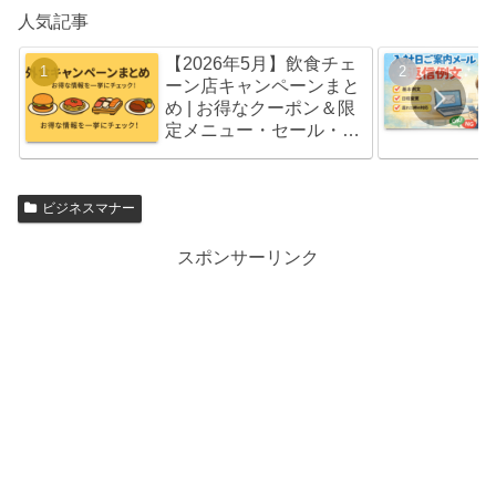
人気記事
【2026年5月】飲食チェ
ーン店キャンペーンまと
め | お得なクーポン＆限
定メニュー・セール・福
袋情報
ビジネスマナー
スポンサーリンク