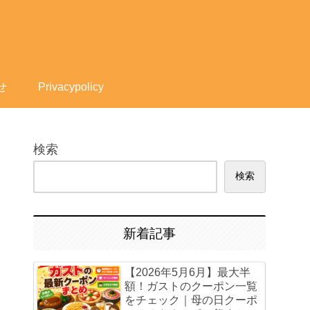
せ
Privacypolicy
検索
検索
新着記事
【2026年5月6月】最大半
額！ガストのクーポン一覧
をチェック｜母の日クーポ