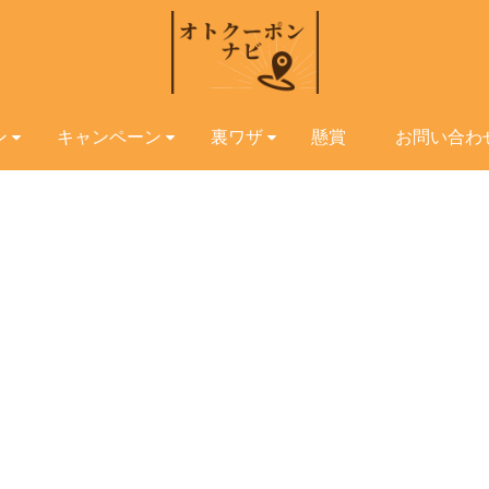
ン
キャンペーン
裏ワザ
懸賞
お問い合わ