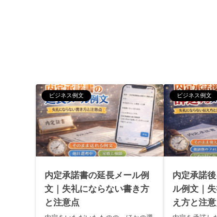
ビジネス例文
ビジネス例文
内定承諾書の延長メール例
内定承諾後
文｜失礼にならない書き方
ル例文｜失
と注意点
え方と注意