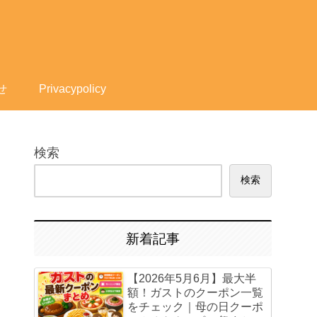
せ
Privacypolicy
検索
検索
新着記事
【2026年5月6月】最大半
額！ガストのクーポン一覧
をチェック｜母の日クーポ