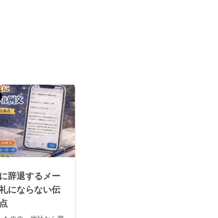
に辞退するメー
礼にならない伝
点