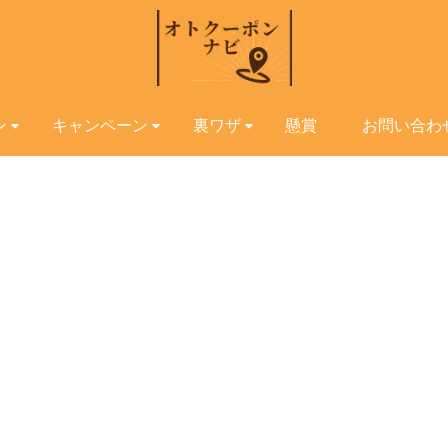
ン
キャンペーン
裏ワザ
懸賞
お問い合わ